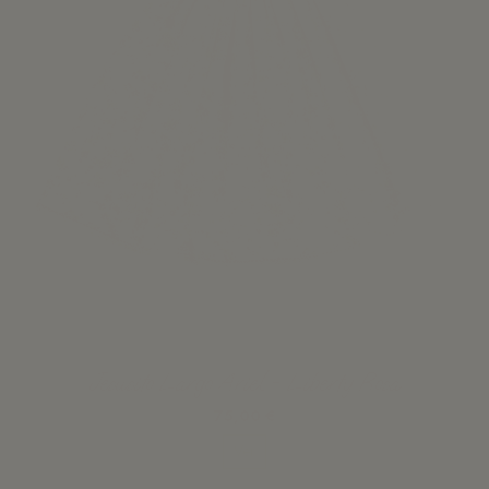
Jesusito Largo Ariel - Liberty Rosa
75,00 €
Ver