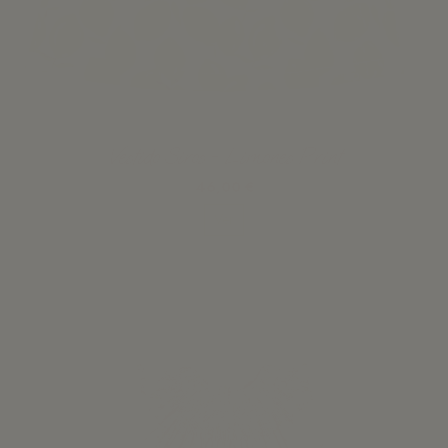
Vestido Siros - Limones Print
46,00 €
Ver