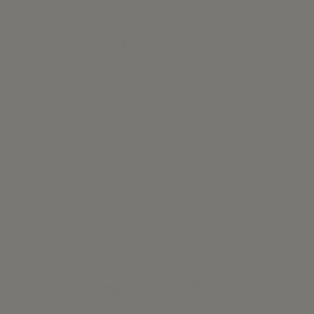
Vestido Cruz - Liberty Hojas
48,00 €
Ver