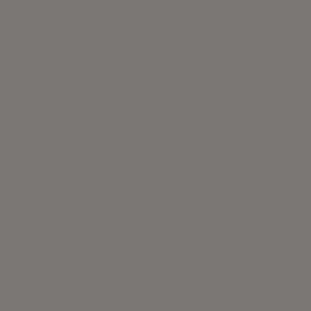
Vestido Leo - Liberty Rosa
48,00 €
Ver