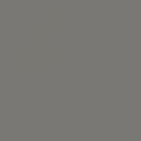
Vestidos bebé Niña Roy - Loneta Amarillo