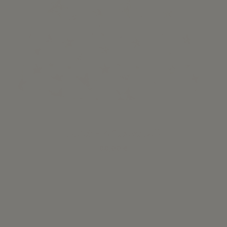
Vestido - Mademoiselle
88,00 €
Ver