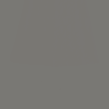
Vestido - Guipur Fucsia
75,00 €
Ver