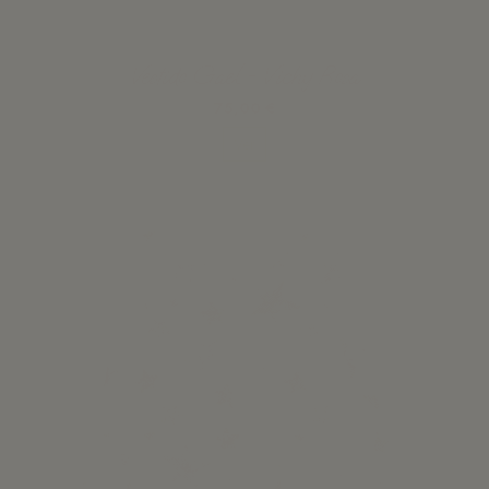
Vestido Gael - Vichy Rosa
75,00 €
Ver