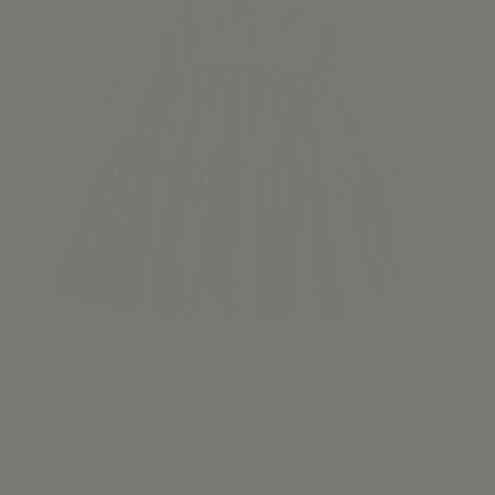
Vestido - Tul Flores
84,00 €