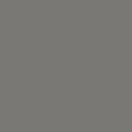
Vestidos bebé Niña Lis - Flores Bordados
48,00 €
Ver