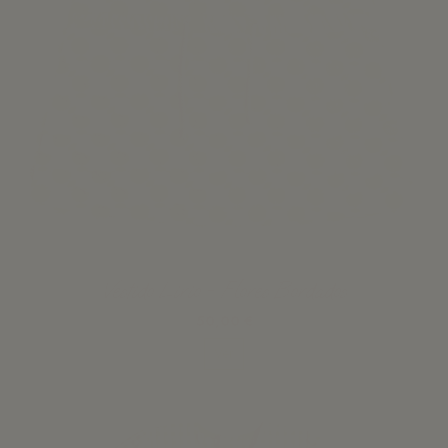
Vestido Lirio - Flores Bordados
50,00 €
Ver