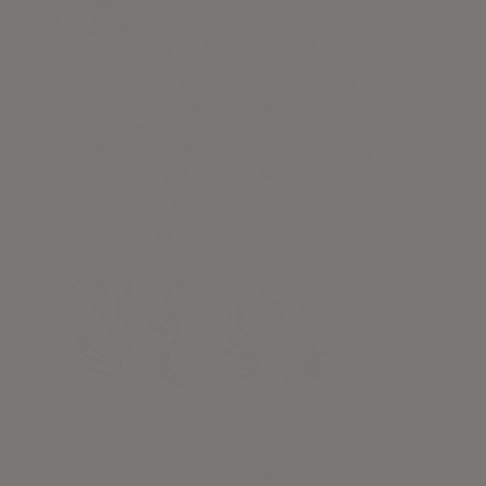
Vestido Rodas - Olas Acuarela
62,00 €