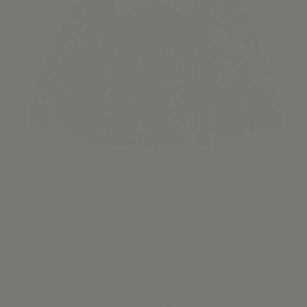
Blusa smock Liberty
80,00 €