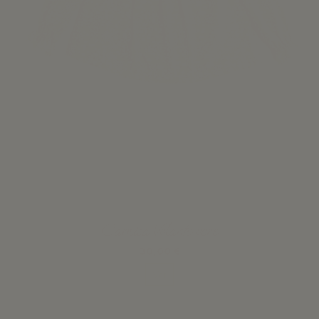
Camisa Volante ocre
30,00 €
Ver