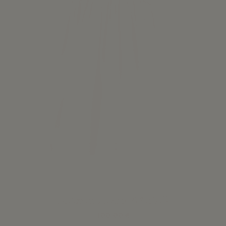
Vestido rosa smock Michelle
100,00 €