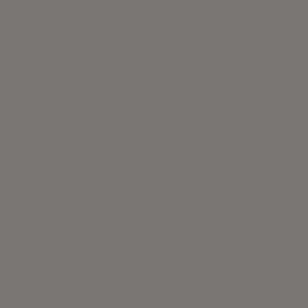
Blusa cuello puntilla plumetti (blanco)
32,50 €
Ver