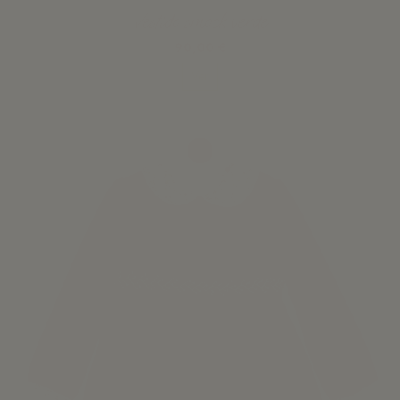
Vestido smock verde
90,00 €
Ver