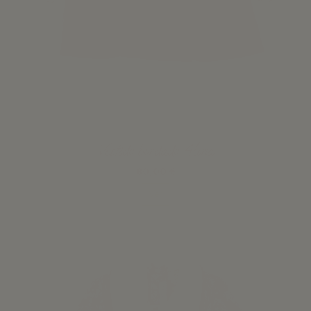
Vestido bordado Alina
80,00 €
Ver