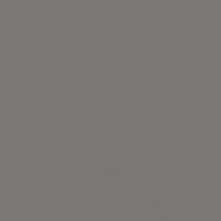
Blusa canesu volante amarillo Michelle
30,00 €
Ver