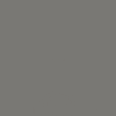
Blusa cuello puntilla plumetti Azul
32,50 €
Ver