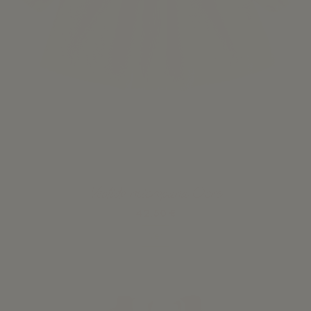
Vestido micropana Ocre
42,50 €
Ver