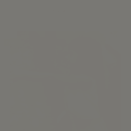
Pack Richard
63,00 €
90,00 €
Ver
-30%
Pack