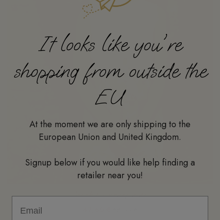
It looks like you're
shopping from outside the
EU
At the moment we are only shipping to the
European Union and United Kingdom.
Signup below if you would like help finding a
retailer near you!
Pack Limones niña
47,60 €
68,00 €