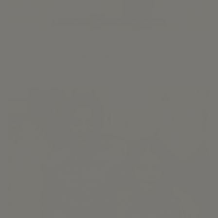
Producto disponible con otras opciones
Pack Milán niño
45,50 €
65,00 €
Ver
-30%
Pack