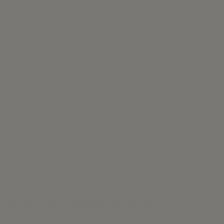
a península, y el plazo de entrega será de 24-48 horas.