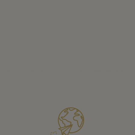
Descripción
Blusa crop-top de algodón y lino, con un hermoso diseño de manga
farol, ideal para el verano y fácil de combinar
Detalles de producto
Reviews
(0)