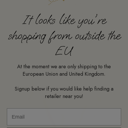
Los clientes que compraron este producto
también han comprado:
It looks like you're
shopping from outside the
EU
At the moment we are only shipping to the
European Union and United Kingdom.
Signup below if you would like help finding a
retailer near you!