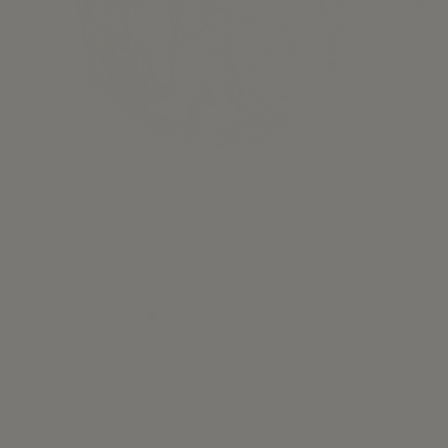
Jesusito Mono Melocoton - Patchwork Print
75,00 €
Ver