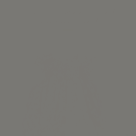
Los clientes que compraron este producto
también han comprado: