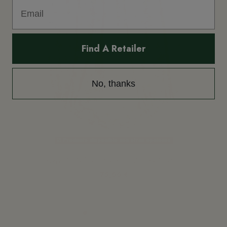
Find A Retailer
No, thanks
Producto disponible con otras opciones
Jesusito Mono Ariel - Liberty Rosa
75,00 €
Ver