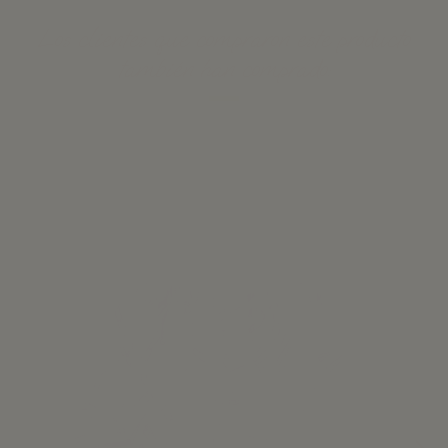
Los clientes que compraron este producto
también han comprado: