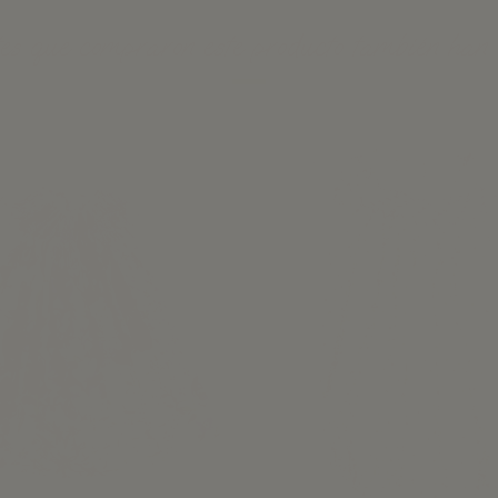
tes que compraron este producto también han