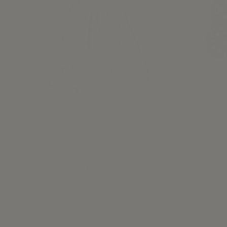
Jesusito Largo Ariel - Liberty
Rosa
75,00 €
Ver