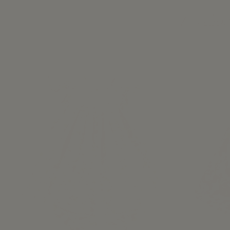
Los clien