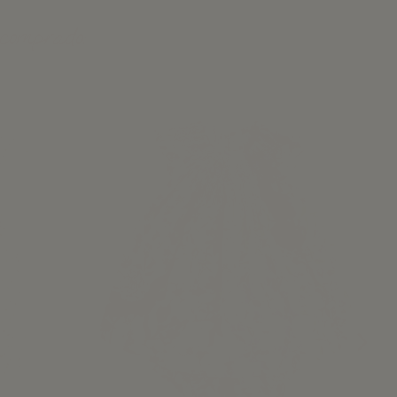
 comprado: